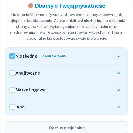
Obserwuj nas
Dbamy o Twoją prywatność
Na stronie Vitalmed używamy plików cookies, aby zapewnić jak
SZYBKI KONTAKT
najlepsze doświadczenie. Część z nich jest niezbędna do działania
strony, a pozostałe wykorzystujemy do analizy ruchu oraz
dostosowania treści. Możesz zaakceptować wszystkie, odrzucić
500 478 004
opcjonalne lub dostosować swoje preferencje.
evitalmed@gmail.com
ul. Zachodnia 15, 32-048
Jerzmanowice
Niezbędne
Zawsze aktywne
Poniedziałek - Piątek: 8:00 - 19:00
Analityczne
STRONA GŁÓWNA
ZESPÓŁ
NFZ
Marketingowe
ZABIEGI
CENNIK
Inne
AKTUALNOŚCI
KONTAKT
Odrzuć opcjonalne